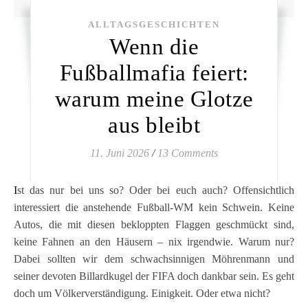
ALLTAGSGESCHICHTEN
Wenn die
Fußballmafia feiert:
warum meine Glotze
aus bleibt
11. Juni 2026
/
13 Comments
Ist das nur bei uns so? Oder bei euch auch? Offensichtlich
interessiert die anstehende Fußball-WM kein Schwein. Keine
Autos, die mit diesen bekloppten Flaggen geschmückt sind,
keine Fahnen an den Häusern – nix irgendwie. Warum nur?
Dabei sollten wir dem schwachsinnigen Möhrenmann und
seiner devoten Billardkugel der FIFA doch dankbar sein. Es geht
doch um Völkerverständigung. Einigkeit. Oder etwa nicht?