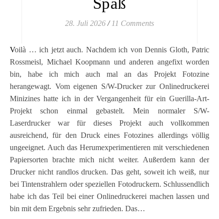
Spaß
28. Juli 2026
/
11 Comments
Voilà … ich jetzt auch. Nachdem ich von Dennis Gloth, Patric
Rossmeisl, Michael Koopmann und anderen angefixt worden
bin, habe ich mich auch mal an das Projekt Fotozine
herangewagt. Vom eigenen S/W-Drucker zur Onlinedruckerei
Minizines hatte ich in der Vergangenheit für ein Guerilla-Art-
Projekt schon einmal gebastelt. Mein normaler S/W-
Laserdrucker war für dieses Projekt auch vollkommen
ausreichend, für den Druck eines Fotozines allerdings völlig
ungeeignet. Auch das Herumexperimentieren mit verschiedenen
Papiersorten brachte mich nicht weiter. Außerdem kann der
Drucker nicht randlos drucken. Das geht, soweit ich weiß, nur
bei Tintenstrahlern oder speziellen Fotodruckern. Schlussendlich
habe ich das Teil bei einer Onlinedruckerei machen lassen und
bin mit dem Ergebnis sehr zufrieden. Das…