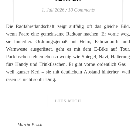
1. Juli 2026
/
10 Comments
Die Radfahrerlandschaft zeigt auffälig oft das gleiche Bild,
wenn Paare eine gemeinsame Radtour machen. Er vorne weg,
sie hinterher. Ordnungsgemäß mit Helm, Fahrradoutfit und
Warnweste ausgerüstet, geht es mit dem E-Bike auf Tour.
Packtaschen fehlen ebenso wenig wie Spiegel, Navi, Halterung
fürs Handy und Trinkflaschen. Er gibt vorne ordentlich Gas –
weil ganzer Kerl – sie mit deutlichem Abstand hinterher, weil
rasen ist nicht so ihr Ding.
LIES MICH
Martin Pesch