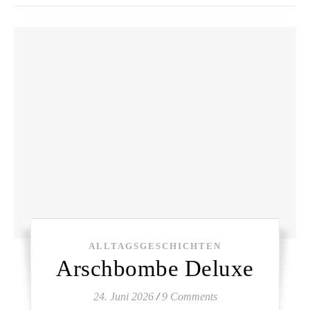
ALLTAGSGESCHICHTEN
Arschbombe Deluxe
24. Juni 2026
/
9 Comments