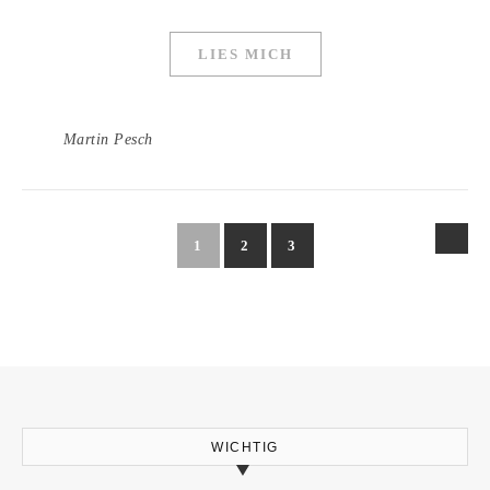
LIES MICH
Martin Pesch
1
2
3
WICHTIG