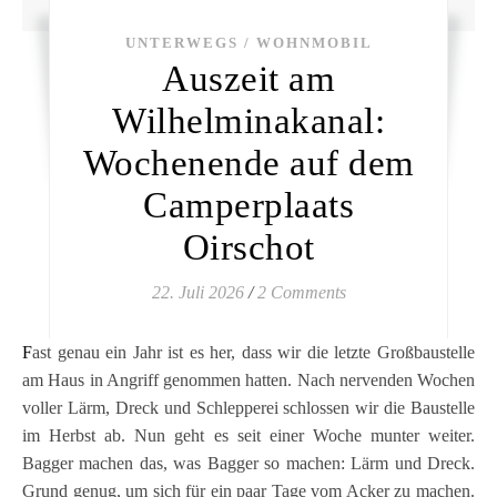
UNTERWEGS / WOHNMOBIL
Auszeit am
Wilhelminakanal:
Wochenende auf dem
Camperplaats
Oirschot
22. Juli 2026
/
2 Comments
Fast genau ein Jahr ist es her, dass wir die letzte Großbaustelle
am Haus in Angriff genommen hatten. Nach nervenden Wochen
voller Lärm, Dreck und Schlepperei schlossen wir die Baustelle
im Herbst ab. Nun geht es seit einer Woche munter weiter.
Bagger machen das, was Bagger so machen: Lärm und Dreck.
Grund genug, um sich für ein paar Tage vom Acker zu machen.