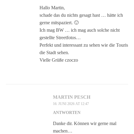
Hallo Martin,
schade das du nichts gesagt hast … hätte ich
gerne mitspaziert. 🙂
Ich mag BW … ich mag auch solche nicht
gestellte Streetfotos…
Perfekt und interessant zu sehen wie die Touris
die Stadt sehen.
Vielle Grüße czoczo
MARTIN PESCH
16. JUNI 2026 AT 12:47
ANTWORTEN
Danke dir. Können wir gerne mal
machen…