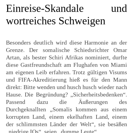
Einreise-Skandale und
wortreiches Schweigen
Besonders deutlich wird diese Harmonie an der
Grenze. Der somalische Schiedsrichter Omar
Artan, als bester Schiri Afrikas nominiert, durfte
diese Gastfreundschaft am Flughafen von Miami
am eigenen Leib erfahren. Trotz gültigen Visums
und FIFA-Akreditierung hieß es für den Mann
direkt: Bitte wenden und husch husch wieder nach
Hause. Die Begründung? „Sicherheitsbedenken“.
Passend dazu die Äußerungen des
Durchgeknallten „Somalis kommen aus einem
korrupten Land, einem ekelhaften Land, einem
der schlimmsten Länder der Welt“, sie besäßen
„niedrige IQs“, seien „dumme Leute“.