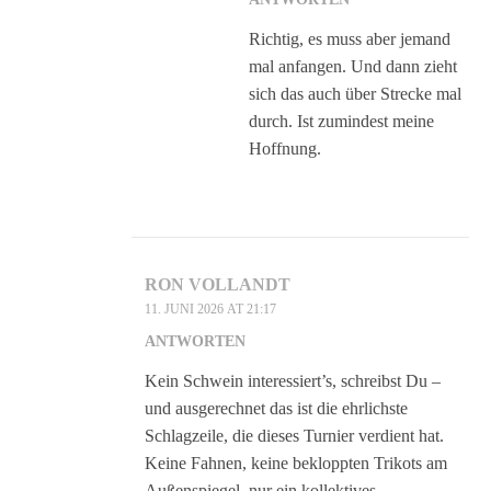
Richtig, es muss aber jemand
mal anfangen. Und dann zieht
sich das auch über Strecke mal
durch. Ist zumindest meine
Hoffnung.
RON VOLLANDT
11. JUNI 2026 AT 21:17
ANTWORTEN
Kein Schwein interessiert’s, schreibst Du –
und ausgerechnet das ist die ehrlichste
Schlagzeile, die dieses Turnier verdient hat.
Keine Fahnen, keine bekloppten Trikots am
Außenspiegel, nur ein kollektives