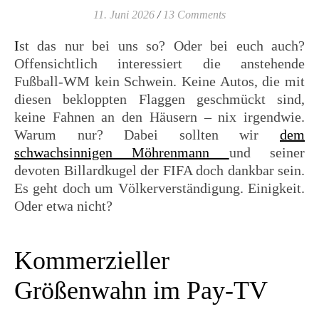
11. Juni 2026
/
13 Comments
Ist das nur bei uns so? Oder bei euch auch?
Offensichtlich interessiert die anstehende
Fußball-WM kein Schwein. Keine Autos, die mit
diesen bekloppten Flaggen geschmückt sind,
keine Fahnen an den Häusern – nix irgendwie.
Warum nur? Dabei sollten wir
dem
schwachsinnigen Möhrenmann
und seiner
devoten Billardkugel der FIFA doch dankbar sein.
Es geht doch um Völkerverständigung. Einigkeit.
Oder etwa nicht?
Kommerzieller
Größenwahn im Pay-TV