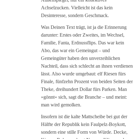
Achselzucken. Vielleicht ist das kein
Desinteresse, sondern Geschmack.
Was Deinen Text trägt, ist ja die Erinnerung
darunter: Erstes oder Zweites, im Wechsel,
Familie, Fanta, Erdnussflips. Das war kein
Abo, das war ein Gemeingut – und
Gemeingüter haben den unverzeihlichen
Nachteil, dass sich schlecht an ihnen verdienen
lässt. Also wurde umgebaut: elf Riesen fürs
Finale, fünfzehn Prozent von beiden Seiten der
Theke, dreihundert Dollar fürs Parken. Man
»gönnt« sich, sagt die Branche – und meint:
man wird gemolken.
Insofern ist die kalte Mattscheibe bei gut der
Hälfte der Republik kein Faulpelz-Boykott,
sondern eine stille Form von Würde. Decke,