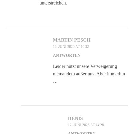
unterstreichen.
MARTIN PESCH
12. JUNI 2026 AT 10:32
ANTWORTEN
Leider nützt unsere Verweigerung
niemandem außer uns. Aber immerhin
…
DENIS
12. JUNI 2026 AT 14:28
ANTWORTEN