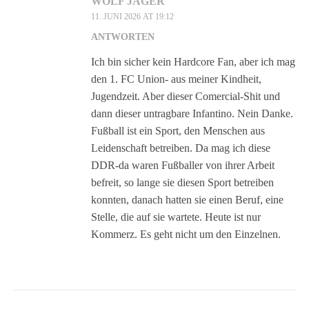
WOLF JÄGER
11. JUNI 2026 AT 19:12
ANTWORTEN
Ich bin sicher kein Hardcore Fan, aber ich mag
den 1. FC Union- aus meiner Kindheit,
Jugendzeit. Aber dieser Comercial-Shit und
dann dieser untragbare Infantino. Nein Danke.
Fußball ist ein Sport, den Menschen aus
Leidenschaft betreiben. Da mag ich diese
DDR-da waren Fußballer von ihrer Arbeit
befreit, so lange sie diesen Sport betreiben
konnten, danach hatten sie einen Beruf, eine
Stelle, die auf sie wartete. Heute ist nur
Kommerz. Es geht nicht um den Einzelnen.