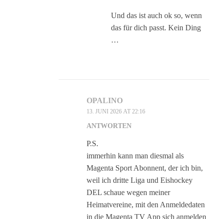
Und das ist auch ok so, wenn
das für dich passt. Kein Ding
…
OPALINO
13. JUNI 2026 AT 22:16
ANTWORTEN
P.S.
immerhin kann man diesmal als
Magenta Sport Abonnent, der ich bin,
weil ich dritte Liga und Eishockey
DEL schaue wegen meiner
Heimatvereine, mit den Anmeldedaten
in die Magenta TV App sich anmelden