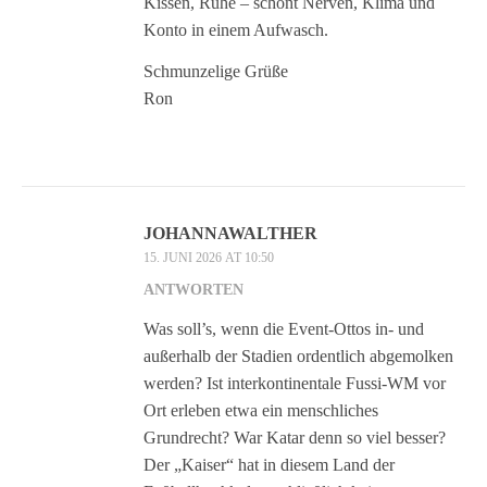
Kissen, Ruhe – schont Nerven, Klima und
Konto in einem Aufwasch.
Schmunzelige Grüße
Ron
JOHANNAWALTHER
15. JUNI 2026 AT 10:50
ANTWORTEN
Was soll’s, wenn die Event-Ottos in- und
außerhalb der Stadien ordentlich abgemolken
werden? Ist interkontinentale Fussi-WM vor
Ort erleben etwa ein menschliches
Grundrecht? War Katar denn so viel besser?
Der „Kaiser“ hat in diesem Land der