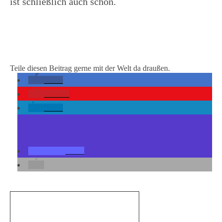
ist schließlich auch schön.
Teile diesen Beitrag gerne mit der Welt da draußen.
teilen
merken
teilen
teilen