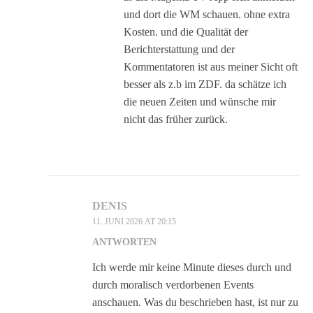
und dort die WM schauen. ohne extra
Kosten. und die Qualität der
Berichterstattung und der
Kommentatoren ist aus meiner Sicht oft
besser als z.b im ZDF. da schätze ich
die neuen Zeiten und wünsche mir
nicht das früher zurück.
DENIS
11. JUNI 2026 AT 20:15
ANTWORTEN
Ich werde mir keine Minute dieses durch und
durch moralisch verdorbenen Events
anschauen. Was du beschrieben hast, ist nur zu