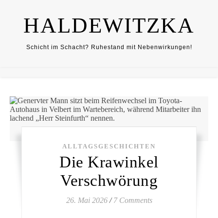
HALDEWITZKA
Schicht im Schacht? Ruhestand mit Nebenwirkungen!
ALLTAGSGESCHICHTEN
Die Krawinkel
Verschwörung
26. Mai 2026
/
7 Comments