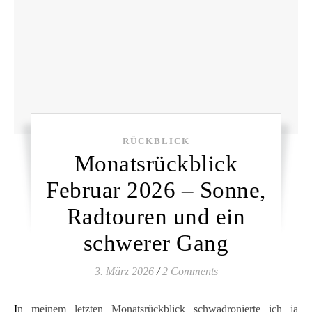
RÜCKBLICK
Monatsrückblick
Februar 2026 – Sonne,
Radtouren und ein
schwerer Gang
3. März 2026
/
2 Comments
In meinem letzten Monatsrückblick schwadronierte ich ja