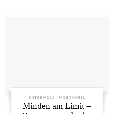
UNTERWEGS / WOHNMOBIL
Minden am Limit –