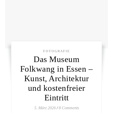
FOTOGRAFIE
Das Museum
Folkwang in Essen –
Kunst, Architektur
und kostenfreier
Eintritt
5. März 2026
/
8 Comments