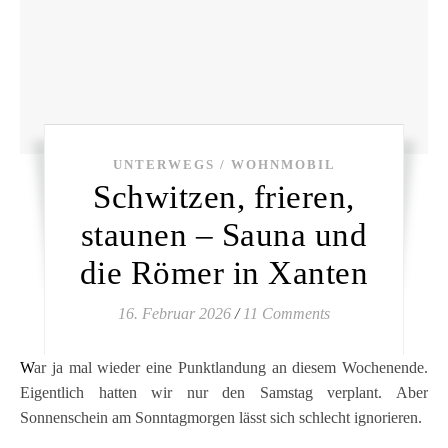
UNTERWEGS / WOHNMOBIL
Schwitzen, frieren,
staunen – Sauna und
die Römer in Xanten
16. Februar 2026
/
11 Comments
War ja mal wieder eine Punktlandung an diesem Wochenende.
Eigentlich hatten wir nur den Samstag verplant. Aber
Sonnenschein am Sonntagmorgen lässt sich schlecht ignorieren.