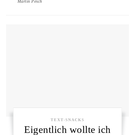
Martin Pesch
TEXT-SNACKS
Eigentlich wollte ich