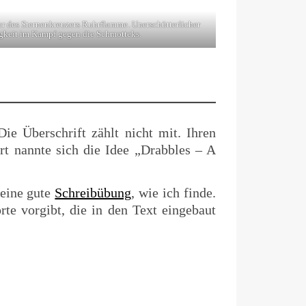
er des Sternenkreuzers Ruhrflamme. Unerschütterlicher
gkeit im Kampf gegen die Schmotteks.
e Überschrift zählt nicht mit. Ihren
t nannte sich die Idee „Drabbles – A
 eine gute
Schreibübung
, wie ich finde.
rte vorgibt, die in den Text eingebaut