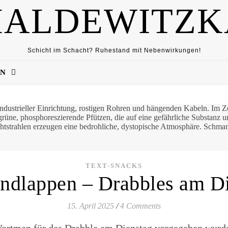
HALDEWITZK
Schicht im Schacht? Ruhestand mit Nebenwirkungen!
EN
TEXT-SNACKS
ndlappen – Drabbles am Di
15. April 2025
/
4 Comments