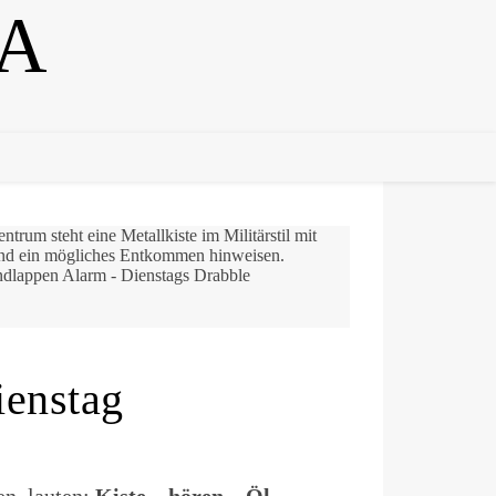
A
enstag