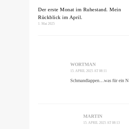
Der erste Monat im Ruhestand. Mein
Rückblick im April.
1. Mai 2025
WORTMAN
15. APRIL 2025 AT 08:11
Schmandlappen…was für ein N
MARTIN
15. APRIL 2025 AT 08:13