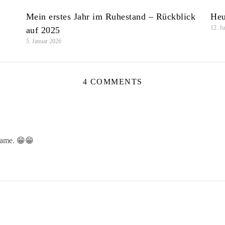
Mein erstes Jahr im Ruhestand – Rückblick
Heu
12. J
auf 2025
5. Januar 2026
4 COMMENTS
ame. 😁😁