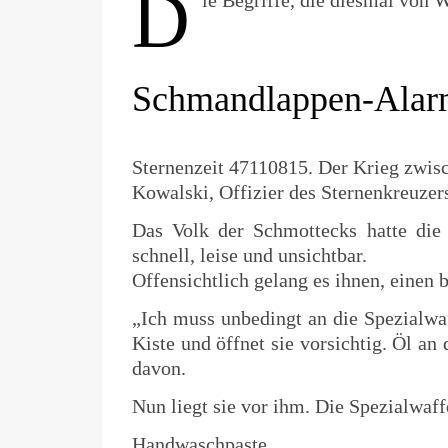
D
ie Begriffe, die diesmal von
Schmandlappen-Alar
Sternenzeit 47110815. Der Krieg zwis
Kowalski, Offizier des Sternenkreuzer
Das Volk der Schmottecks hatte die
schnell, leise und unsichtbar.
Offensichtlich gelang es ihnen, einen
„Ich muss unbedingt an die Spezialwaf
Kiste und öffnet sie vorsichtig. Öl a
davon.
Nun liegt sie vor ihm. Die Spezialwaff
Handwaschpaste.