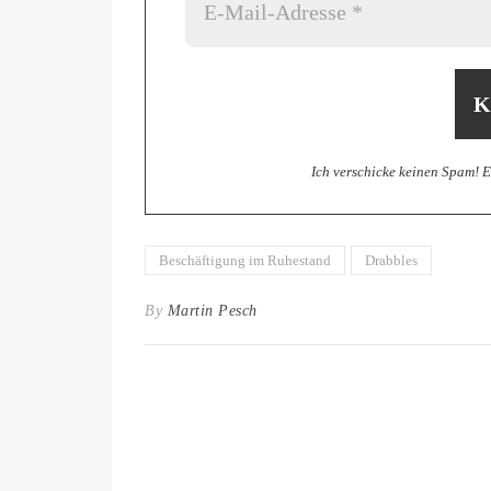
Ich verschicke keinen Spam! 
Beschäftigung im Ruhestand
Drabbles
By
Martin Pesch