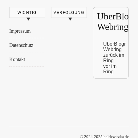
WICHTIG
VERFOLGUNG
UberBlogr
Webring
Impressum
UberBlogr
Datenschutz
Webring
zurück im
Kontakt
Ring
vor im
Ring
© 2024-2025 haldewitzka.de