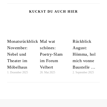
KUCKST DU AUCH HIER
Monatsrückblick
Mal wat
Rückblick
November:
schönes:
August:
Nebel und
Poetry-Slam
Hömma, hol
Theater im
im Forum
mich vonne
Möbelhaus
Velbert
Baustelle …
1. Dezember 2025
26. Mai 2025
2. September 2025