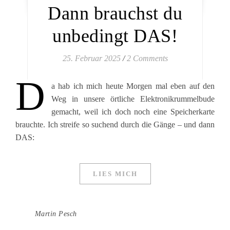
Dann brauchst du
unbedingt DAS!
25. Februar 2025
/
2 Comments
D
a hab ich mich heute Morgen mal eben auf den
Weg in unsere örtliche Elektronikrummelbude
gemacht, weil ich doch noch eine Speicherkarte
brauchte. Ich streife so suchend durch die Gänge – und dann
DAS:
LIES MICH
Martin Pesch