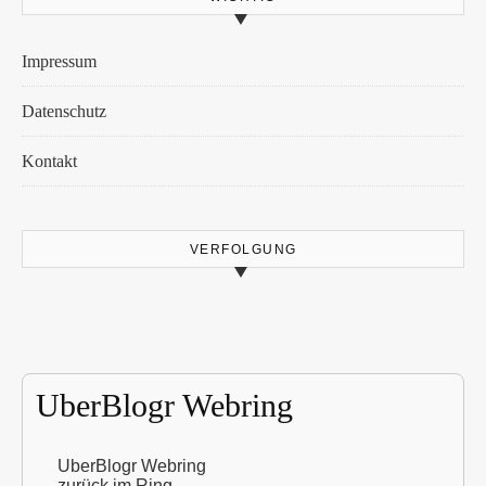
Impressum
Datenschutz
Kontakt
VERFOLGUNG
UberBlogr Webring
UberBlogr Webring
zurück im Ring